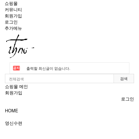
쇼핑몰
커뮤니티
회원가입
로그인
추가메뉴
Toggle
navigation
출력할 최신글이 없습니다.
공지
검색
출력할 최신글이 없습니다.
쇼핑몰 메인
회원가입
로그인
HOME
영신수련