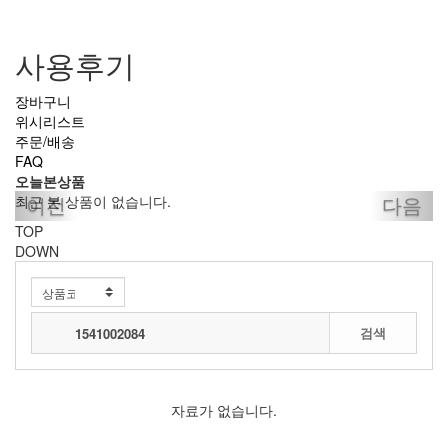
사용후기
장바구니
위시리스트
주문/배송
FAQ
오늘본상품
이전
다음
최근 본 상품이 없습니다.
TOP
DOWN
전체보기
검색
자료가 없습니다.