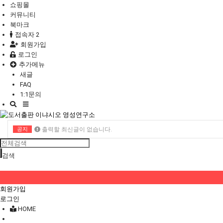
쇼핑몰
커뮤니티
북마크
접속자 2
회원가입
로그인
추가메뉴
새글
FAQ
1:1문의
Toggle
navigation
공지
출력할 최신글이 없습니다.
출력할 최신글이 없습니다.
검색
회원가입
로그인
HOME