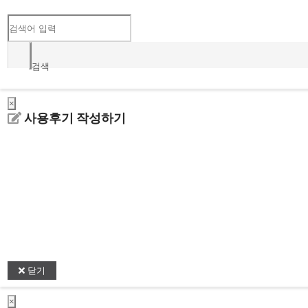
검색
×
사용후기 작성하기
닫기
×