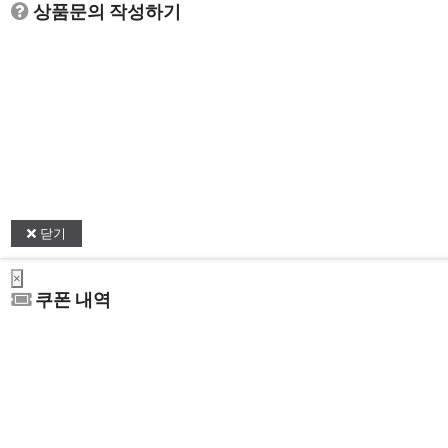
상품문의 작성하기
닫기
×
쿠폰 내역