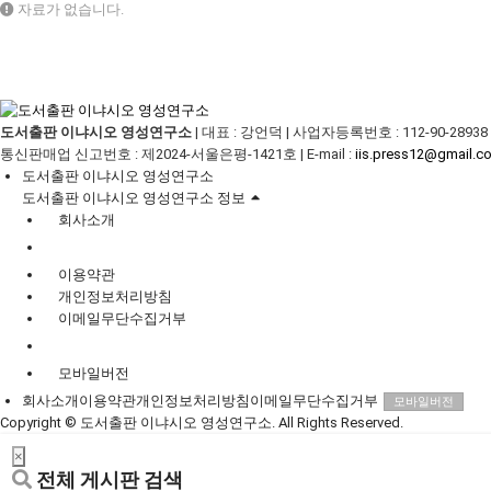
자료가 없습니다.
도서출판 이냐시오 영성연구소
|
대표 : 강언덕
|
사업자등록번호 : 112-90-28938
통신판매업 신고번호 : 제2024-서울은평-1421호
|
E-mail :
iis.press12@gmail.c
도서출판 이냐시오 영성연구소
도서출판 이냐시오 영성연구소 정보
회사소개
이용약관
개인정보처리방침
이메일무단수집거부
모바일버전
회사소개
이용약관
개인정보처리방침
이메일무단수집거부
모바일버전
Copyright
© 도서출판 이냐시오 영성연구소. All Rights Reserved.
×
전체 게시판 검색