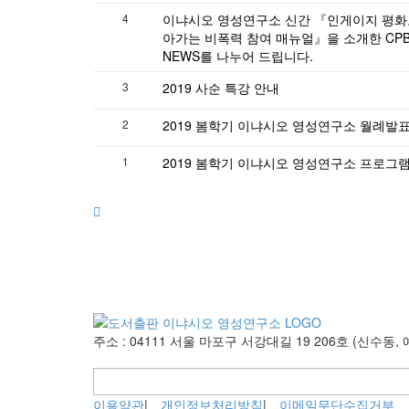
4
이냐시오 영성연구소 신간 『인게이지 평화
아가는 비폭력 참여 매뉴얼』을 소개한 CP
NEWS를 나누어 드립니다.
3
2019 사순 특강 안내
2
2019 봄학기 이냐시오 영성연구소 월례발
1
2019 봄학기 이냐시오 영성연구소 프로그
주소 : 04111 서울 마포구 서강대길 19 206호 (신수동
이용약관
|
개인정보처리방침
|
이메일무단수집거부