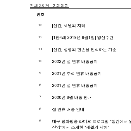
전체 28 건 - 2 페이지
번호
13
[신간] 세월의 지혜
12
[1판4쇄 2019년 6월1일] 영신수련
11
[신간] 성령의 현존을 인식하는 기준
10
2022년 설 연휴 배송공지
9
2021년 추석 연휴 배송공지
8
2021년 설 연휴 배송공지
7
2020년 8월 배송 안내
6
설 연휴 배송 안내
5
대구 평화방송 라디오 프로그램 "행간에서 
신앙"에서 소개한 "세월의 지혜"