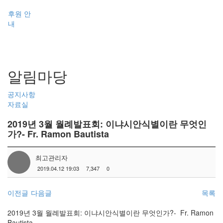
후원 안
내
알림마당
공지사항
자료실
2019년 3월 월례발표회: 이냐시안식별이란 무엇인
가?- Fr. Ramon Bautista
최고관리자
2019.04.12 19:03
7,347
0
이전글
다음글
목록
2019년 3월 월례발표회: 이냐시안식별이란 무엇인가?- Fr. Ramon
Bautista