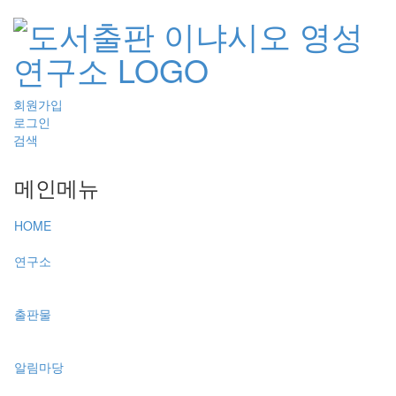
회원가입
로그인
검색
메인메뉴
HOME
연구소
출판물
알림마당